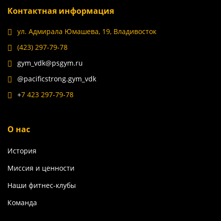
Контактная информация
ул. Адмирала Юмашева, 19, Владивосток
(423) 297-79-78
gym_vdk@psgym.ru
@pacificstrong.gym_vdk
+
7 423 297-79-78
О нас
История
Миссия и ценности
Наши фитнес-клубы
Команда