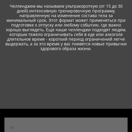
Челленджем мы называем ультракороткую (от 15 до 30
дней) интенсивную тренировочную программу,
направленную на изменение состава тела за
минимальный срок. Этот формат может применяться при
подготовке к отпуску или любому событию, где важно
хорошо выглядеть. Еще наши челленджи подходят людям,
которым тяжело ограничивать себя в еде или алкоголе
длительное время - короткий период ограничений легче
выдержать, а за это время у вас появятся новые привычки
здорового образа жизни.