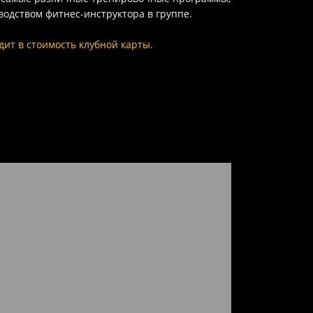
водством фитнес-инструктора в группе.
дит в стоимость клубной карты.