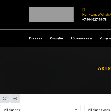
Написать в Whats
+7 904 627-79-78
Главная
О клубе
Абонементы
Услуги
АКТУ