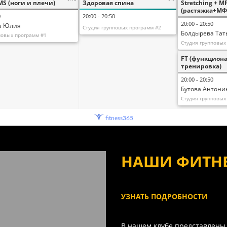
fitness365
НАШИ ФИТН
УЗНАТЬ ПОДРОБНОСТИ
В нашем клубе представлен