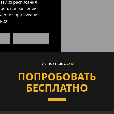
разу из расписания
еров, направлений
карт из приложения
ения
PACIFIC STRONG
GYM
ПОПРОБОВАТЬ
БЕСПЛАТНО