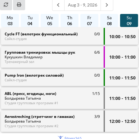
fitness365