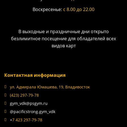
Воскресенье:
с 8.00 до 22.00
В выходные и праздничные дни открыто
безлимитное
посещение
для обладателей всех
видов карт
Контактная информация
ул. Адмирала Юмашева, 19, Владивосток
(423) 297-79-78
gym_vdk@psgym.ru
@pacificstrong.gym_vdk
+
7 423 297-79-78