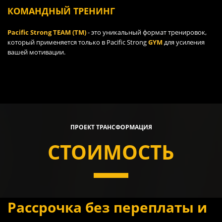
КОМАНДНЫЙ ТРЕНИНГ
Pacific Strong TEAM (TM)
- это уникальный формат тренировок,
который применяется только в Pacific Strong
GYM
для усиления
вашей мотивации.
ПРОЕКТ ТРАНСФОРМАЦИЯ
СТОИМОСТЬ
Рассрочка без переплаты и