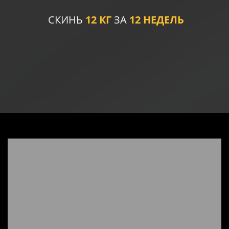
СКИНЬ
12 КГ
ЗА
12 НЕДЕЛЬ