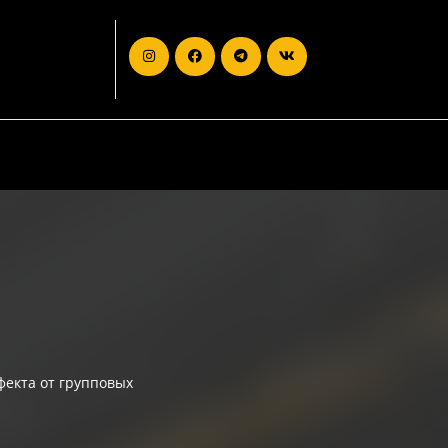
Я
фекта от групповых