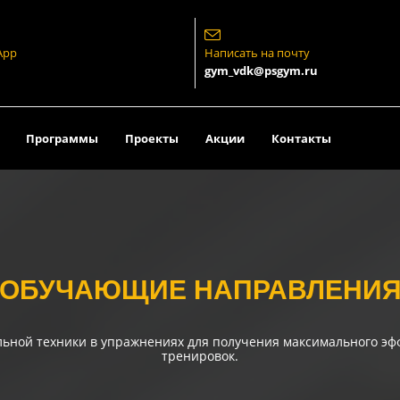
App
Написать на почту
gym_vdk@psgym.ru
Программы
Проекты
Акции
Контакты
ОБУЧАЮЩИЕ НАПРАВЛЕНИ
ьной техники в упражнениях для получения максимального эф
тренировок.