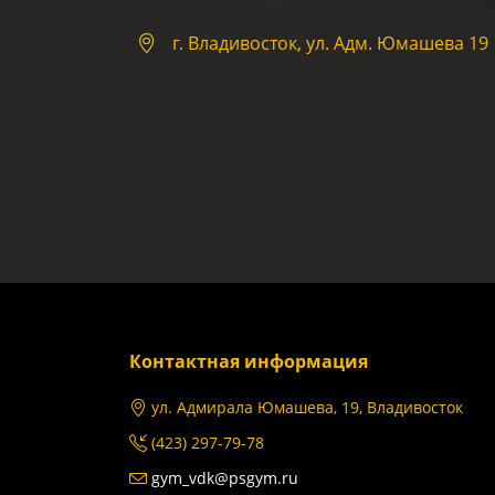
г. Владивосток, ул. Адм. Юмашева 19
Контактная информация
ул. Адмирала Юмашева, 19, Владивосток
(423) 297-79-78
gym_vdk@psgym.ru