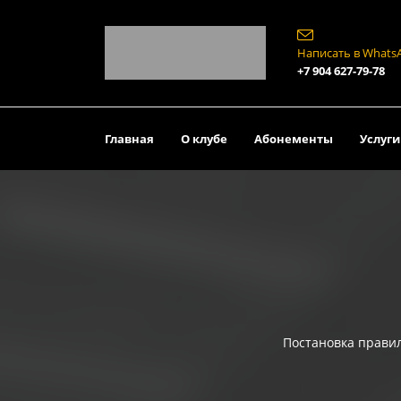
Написать в Whats
+7 904 627-79-78
Главная
О клубе
Абонементы
Услуги
Постановка правил