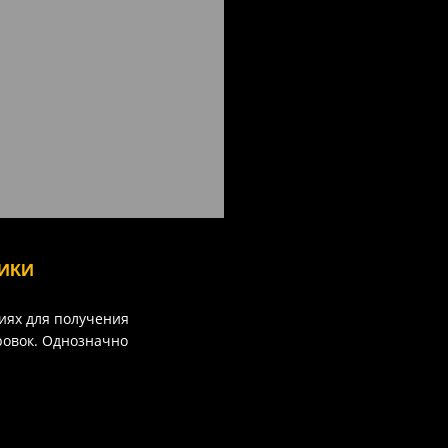
ИКИ
иях для получения
ровок. Однозначно